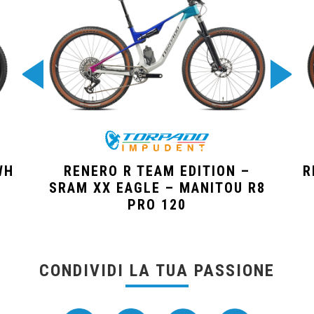
WH
RENERO R TEAM EDITION –
R
SRAM XX EAGLE – MANITOU R8
PRO 120
CONDIVIDI LA TUA PASSIONE