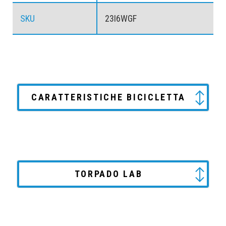
SKU
23I6WGF
CARATTERISTICHE BICICLETTA
TORPADO LAB