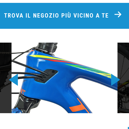
TROVA IL NEGOZIO PIÙ VICINO A TE