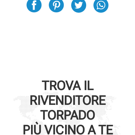
TROVA IL
RIVENDITORE
TORPADO
PIÙ VICINO A TE