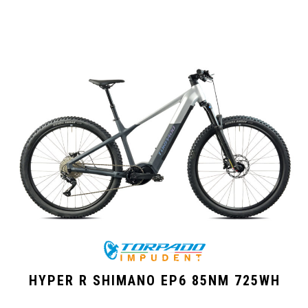
HYPER R SHIMANO EP6 85NM 725WH