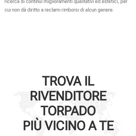
ricerca di continui miglioramenti qualitativi ed estetici, per
cui non dà diritto a reclami rimborsi di alcun genere.
TROVA IL
RIVENDITORE
TORPADO
PIÙ VICINO A TE