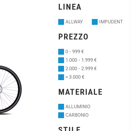
LINEA
ALLWAY
IMPUDENT
PREZZO
0 - 999 €
1.000 - 1.999 €
2.000 - 2.999 €
> 3.000 €
MATERIALE
ALLUMINIO
CARBONIO
STILE