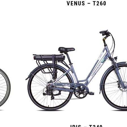
VENUS – T260