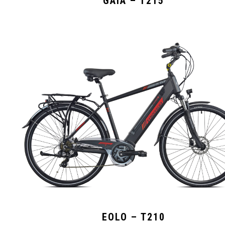
GAIA – T215
EOLO – T210