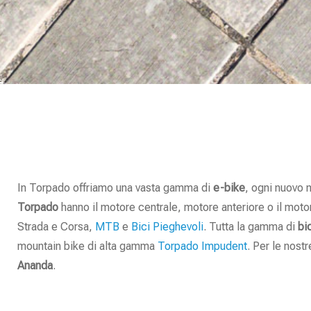
In Torpado offriamo una vasta gamma di
e-bike
, ogni nuovo 
Torpado
hanno il motore centrale, motore anteriore o il moto
Strada e Corsa,
MTB
e
Bici Pieghevoli
. Tutta la gamma di
bi
mountain bike di alta gamma
Torpado Impudent
. Per le nost
Ananda
.