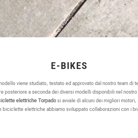
E-BIKES
modello viene studiato, testato ed approvato dal nostro team di t
re posteriore a seconda dei diversi modelli disponibili nel nost
ciclette elettriche
Torpado
si avvale di alcuni dei migliori motori, 
re biciclette elettriche abbiamo sviluppato collaborazioni con i 