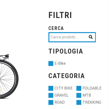
FILTRI
CERCA
TIPOLOGIA
E-Bike
CATEGORIA
CITY BIKE
FOLDABLE
GRAVEL
MTB
ROAD
TREKKING