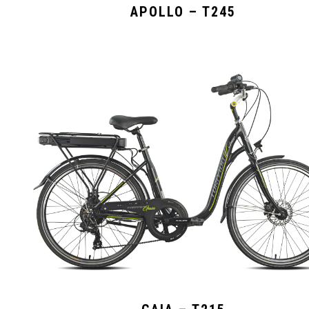
APOLLO – T245