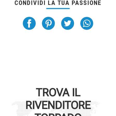
CONDIVIDI LA TUA PASSIONE
TROVA IL
RIVENDITORE