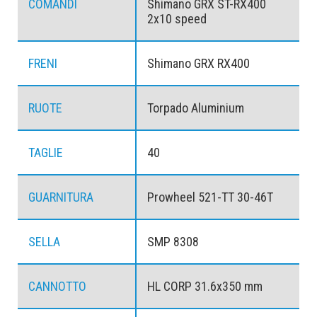
COMANDI
Shimano GRX ST-RX400
2x10 speed
FRENI
Shimano GRX RX400
RUOTE
Torpado Aluminium
TAGLIE
40
GUARNITURA
Prowheel 521-TT 30-46T
SELLA
SMP 8308
CANNOTTO
HL CORP 31.6x350 mm