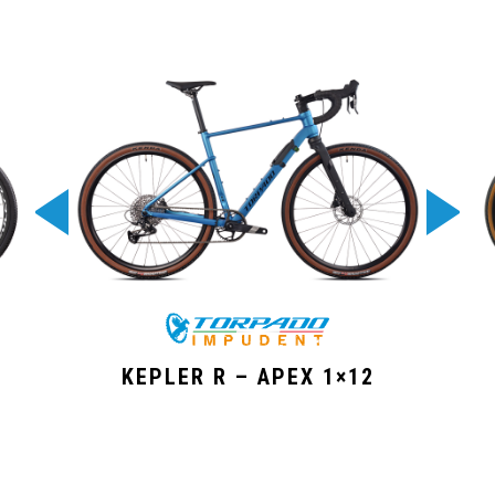
KEPLER R – APEX 1×12