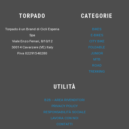
TORPADO
CATEGORIE
Torpado è un Brand di Cicli Esperia
BIKES
Spa
E-BIKES
Viale Enzo Ferrari, 8/10/12
CITY BIKE
30014 Cavarzere (VE) Italy
FOLDABLE
P.iva 02291540280
JUNIOR
MTB
ROAD
TREKKING
UTILITÀ
B2B – AREA RIVENDITORI
PRIVACY POLICY
RESPONSABILITÀ SOCIALE
LAVORA CON NOI
CONTATTI