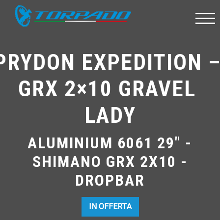
PRYDON EXPEDITION –
GRX 2×10 GRAVEL 
LADY
ALUMINIUM 6061 29" -
SHIMANO GRX 2X10 -
DROPBAR
IN OFFERTA