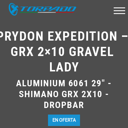
PRYDON EXPEDITION –
GRX 2×10 GRAVEL 
LADY
ALUMINIUM 6061 29" -
SHIMANO GRX 2X10 -
DROPBAR
EN OFERTA