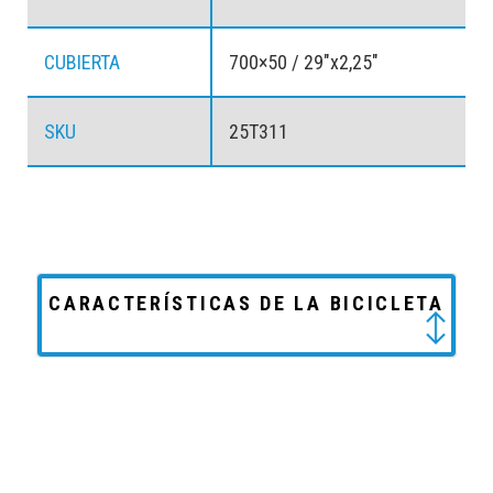
CUBIERTA
700×50 / 29″x2,25″
SKU
25T311
CARACTERÍSTICAS DE LA BICICLETA