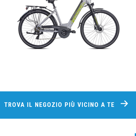
TROVA IL NEGOZIO PIÙ VICINO A TE