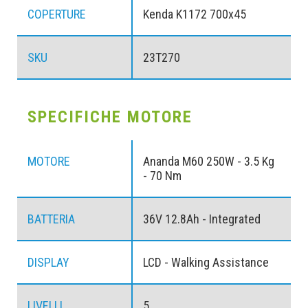
COPERTURE
Kenda K1172 700x45
SKU
23T270
SPECIFICHE MOTORE
MOTORE
Ananda M60 250W - 3.5 Kg
- 70 Nm
BATTERIA
36V 12.8Ah - Integrated
DISPLAY
LCD - Walking Assistance
LIVELLI
5