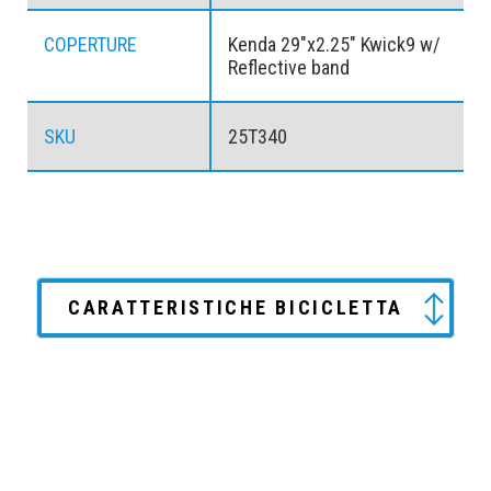
COPERTURE
Kenda 29"x2.25" Kwick9 w/
Reflective band
SKU
25T340
CARATTERISTICHE BICICLETTA