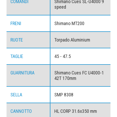
COMANDI
Shimano Cues SL-U4000 9
speed
FRENI
Shimano MT200
RUOTE
Torpado Aluminium
TAGLIE
45 - 47.5
GUARNITURA
Shimano Cues FC U4000-1
42T 170mm
SELLA
SMP 8308
CANNOTTO
HL CORP 31.6x350 mm