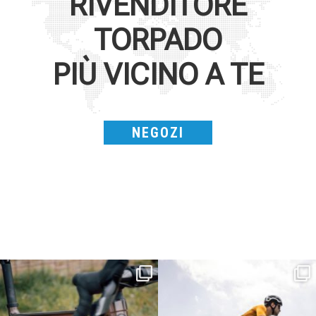
RIVENDITORE
TORPADO
PIÙ VICINO A TE
NEGOZI
Kepler R è la gravel pensata per affrontare
Parte dalla strada, continua sulla ghiaia,
lunghe
...
non
...
26
0
23
2