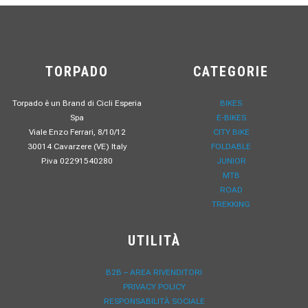
TORPADO
CATEGORIE
Torpado è un Brand di Cicli Esperia
BIKES
Spa
E-BIKES
Viale Enzo Ferrari, 8/10/12
CITY BIKE
30014 Cavarzere (VE) Italy
FOLDABLE
P.iva 02291540280
JUNIOR
MTB
ROAD
TREKKING
UTILITÀ
B2B – AREA RIVENDITORI
PRIVACY POLICY
RESPONSABILITÀ SOCIALE