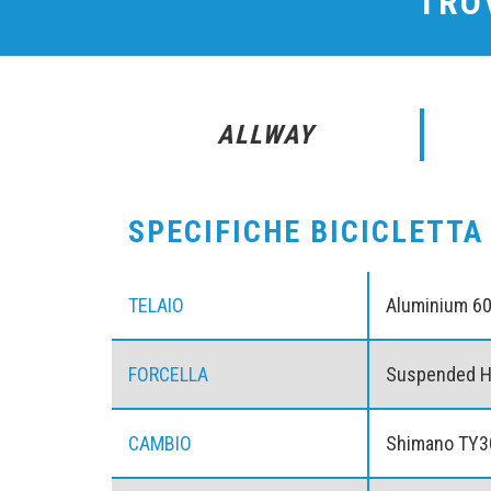
TROV
ALLWAY
SPECIFICHE BICICLETTA
TELAIO
Aluminium 6
FORCELLA
Suspended H
CAMBIO
Shimano TY3