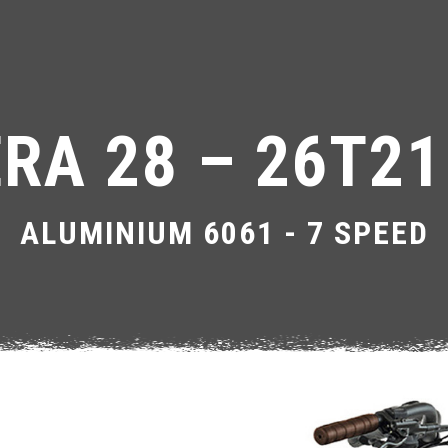
ERA 28 – 26T21
ALUMINIUM 6061 - 7 SPEED