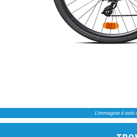
L'immagine è solo a 