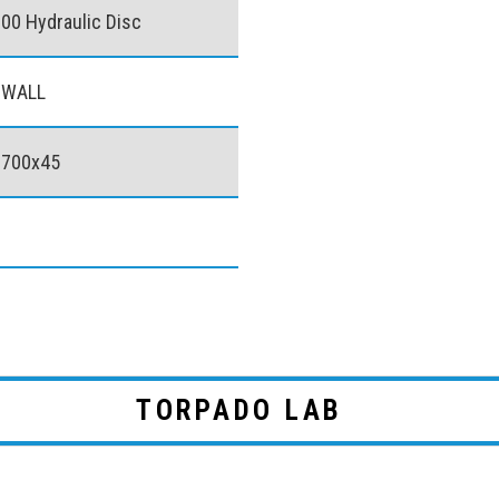
0 Hydraulic Disc
 WALL
 700x45
TORPADO LAB