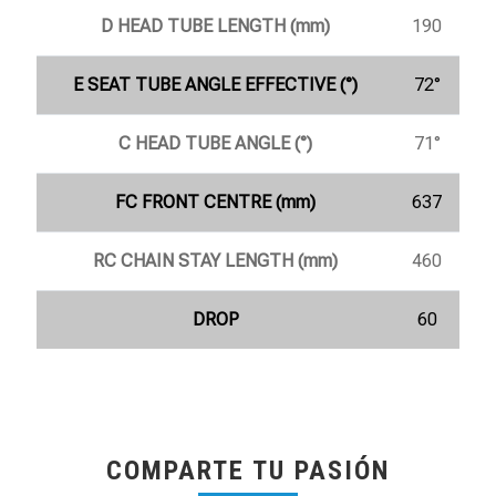
D HEAD TUBE LENGTH (mm)
190
E SEAT TUBE ANGLE EFFECTIVE (°)
72°
C HEAD TUBE ANGLE (°)
71°
FC FRONT CENTRE (mm)
637
RC CHAIN STAY LENGTH (mm)
460
DROP
60
COMPARTE TU PASIÓN