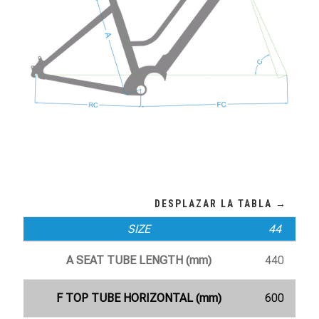
SIZE
44
A SEAT TUBE LENGTH (mm)
440
F TOP TUBE HORIZONTAL (mm)
600