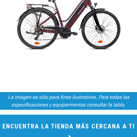
La imagen es sólo para fines ilustrativos. Para todas las
especificaciones y equipamientos consultar la tabla.
ENCUENTRA LA TIENDA MÁS CERCANA A TI