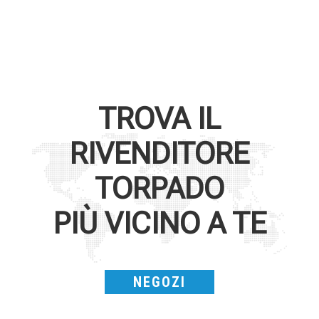
TROVA IL
RIVENDITORE
TORPADO
PIÙ VICINO A TE
NEGOZI