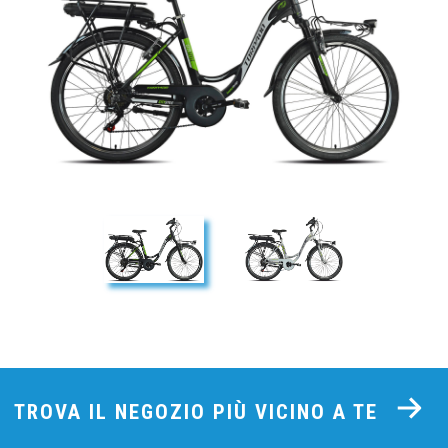
TROVA IL NEGOZIO PIÙ VICINO A TE