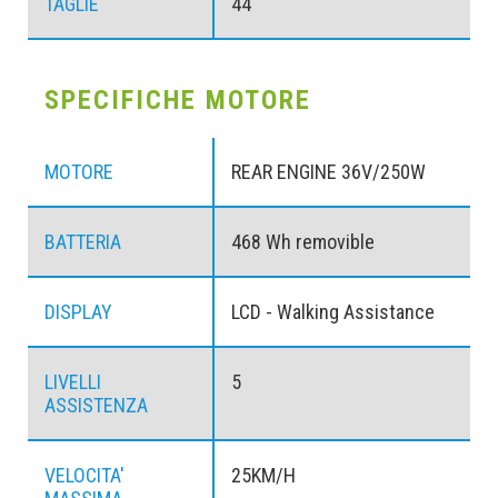
TAGLIE
44
SPECIFICHE MOTORE
MOTORE
REAR ENGINE 36V/250W
BATTERIA
468 Wh removible
DISPLAY
LCD - Walking Assistance
LIVELLI
5
ASSISTENZA
VELOCITA'
25KM/H