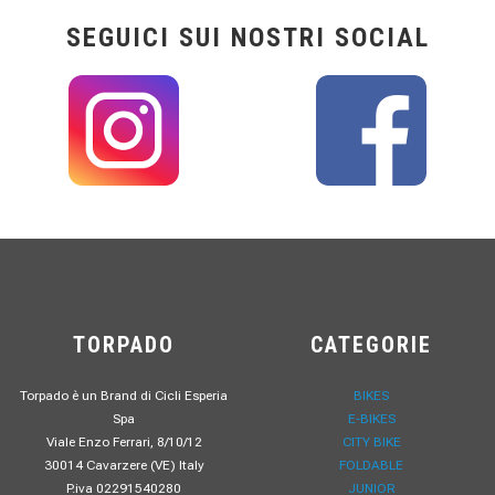
SEGUICI SUI NOSTRI SOCIAL
TORPADO
CATEGORIE
Torpado è un Brand di Cicli Esperia
BIKES
Spa
E-BIKES
Viale Enzo Ferrari, 8/10/12
CITY BIKE
30014 Cavarzere (VE) Italy
FOLDABLE
P.iva 02291540280
JUNIOR