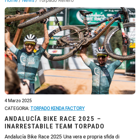
Home
/
News
/ Torpado Renero
4 Marzo 2025
CATEGORIA:
TORPADO KENDA FACTORY
ANDALUCÍA BIKE RACE 2025 –
INARRESTABILE TEAM TORPADO
Andalucía Bike Race 2025 Una vera e propria sfida di