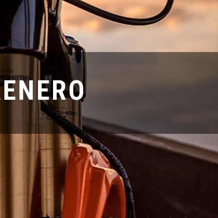
RENERO