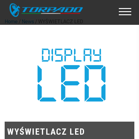
Home
/
News
/ WYŚWIETLACZ LED
WYŚWIETLACZ LED