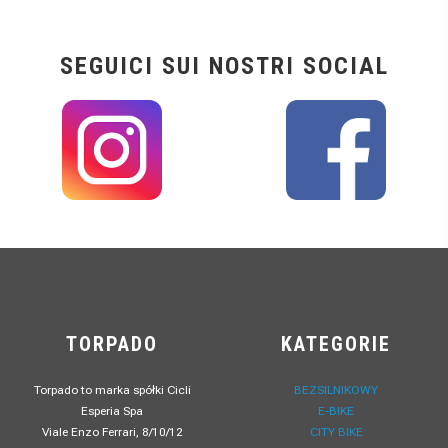
SEGUICI SUI NOSTRI SOCIAL
TORPADO
KATEGORIE
Torpado to marka spółki Cicli
BEZSILNIKOWY
Esperia Spa
E-BIKE
Viale Enzo Ferrari, 8/10/12
CITY BIKE