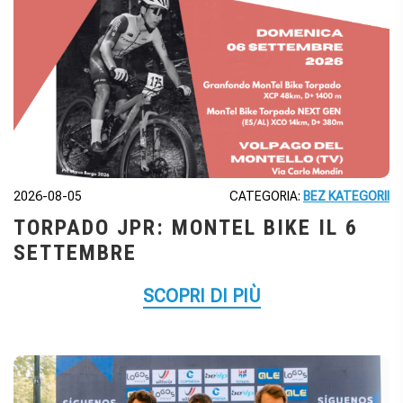
2026-08-05
CATEGORIA:
BEZ KATEGORII
TORPADO JPR: MONTEL BIKE IL 6
SETTEMBRE
SCOPRI DI PIÙ