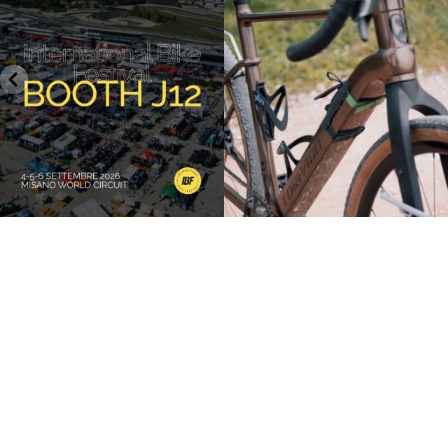
26
0
8
0