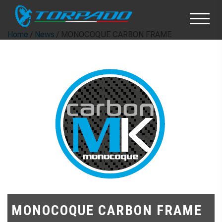
Home
/
News
/ MONOCOQUE CARBON FRAME
MONOCOQUE CARBON FRAME