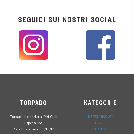
SEGUICI SUI NOSTRI SOCIAL
TORPADO
KATEGORIE
Torpado to marka spółki Cicli
BEZSILNIKOWY
Esperia Spa
E-BIKE
Viale Enzo Ferrari, 8/10/12
CITY BIKE