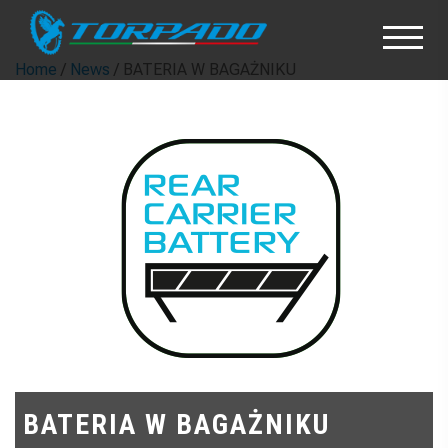
Home
/
News
/ BATERIA W BAGAŻNIKU
BATERIA W BAGAŻNIKU