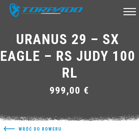
URANUS 29 – SX 
EAGLE – RS JUDY 100
RL
999,00 €
WRÓĆ DO ROWERU