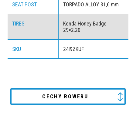
SEAT POST
TORPADO ALLOY 31,6 mm
TIRES
Kenda Honey Badge
29×2.20
SKU
24I9ZKUF
CECHY ROWERU