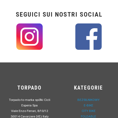
SEGUICI SUI NOSTRI SOCIAL
TORPADO
KATEGORIE
Torpado to marka spółki Cicli
BEZSILNIKOWY
Esperia Spa
E-BIKE
Viale Enzo Ferrari, 8/10/12
CITY BIKE
30014 Cavarzere (VE) Italy
FOLDABLE