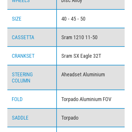
WHEELS
Disc Alloy
SIZE
40 - 45 - 50
CASSETTA
Sram 1210 11-50
CRANKSET
Sram SX Eagle 32T
STEERING
Aheadset Aluminium
COLUMN
FOLD
Torpado Aluminium FOV
SADDLE
Torpado