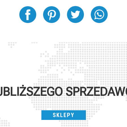
JBLIŻSZEGO SPRZEDA
SKLEPY