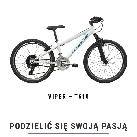
VIPER – T610
PODZIELIĆ SIĘ SWOJĄ PASJĄ