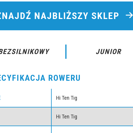
ZNAJDŹ NAJBLIŻSZY SKLEP
BEZSILNIKOWY
JUNIOR
ECYFIKACJA ROWERU
E
Hi Ten Tig
Hi Ten Tig