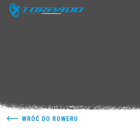
WRÓĆ DO ROWERU