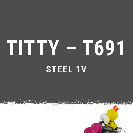
TITTY – T691
STEEL 1V