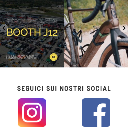
27
0
17
1
SEGUICI SUI NOSTRI SOCIAL