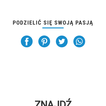
PODZIELIĆ SIĘ SWOJĄ PASJĄ
ZNAJDŹ