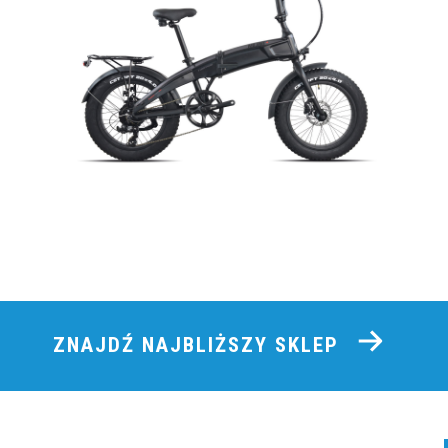
ZNAJDŹ NAJBLIŻSZY SKLEP