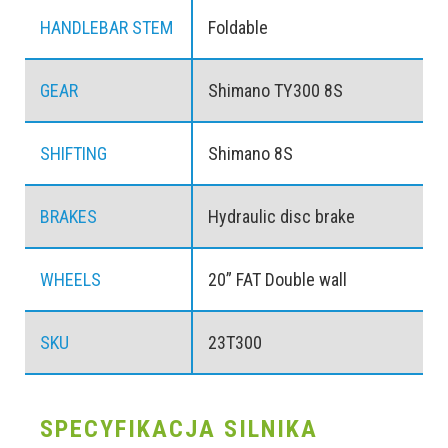
HANDLEBAR STEM
Foldable
GEAR
Shimano TY300 8S
SHIFTING
Shimano 8S
BRAKES
Hydraulic disc brake
WHEELS
20” FAT Double wall
SKU
23T300
SPECYFIKACJA SILNIKA