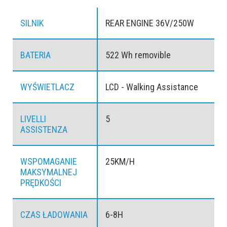
SILNIK
REAR ENGINE 36V/250W
BATERIA
522 Wh removible
WYŚWIETLACZ
LCD - Walking Assistance
LIVELLI
5
ASSISTENZA
WSPOMAGANIE
25KM/H
MAKSYMALNEJ
PRĘDKOŚCI
CZAS ŁADOWANIA
6-8H