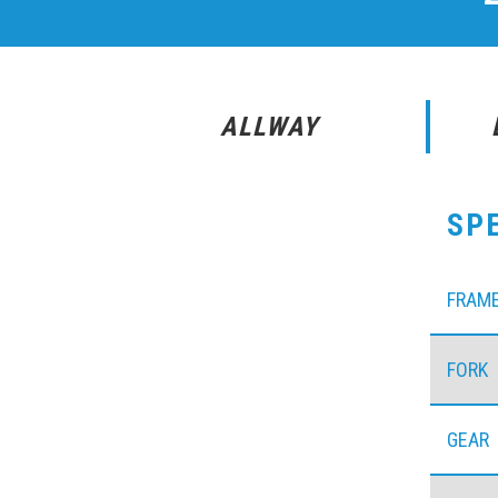
ALLWAY
SP
FRAM
FORK
GEAR