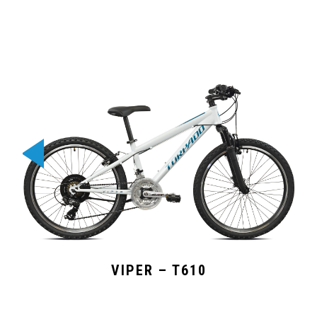
VIPER – T610