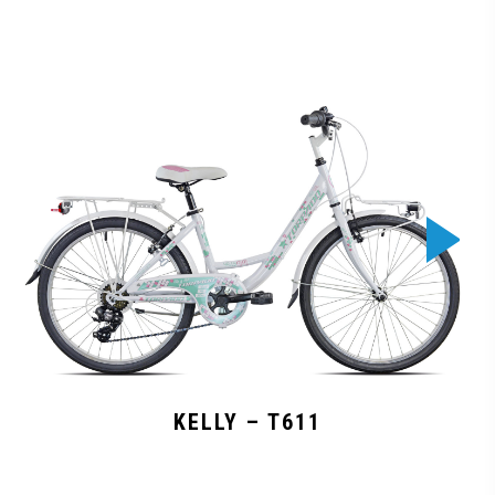
KELLY – T611