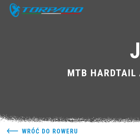
MTB HARDTAIL 
WRÓĆ DO ROWERU