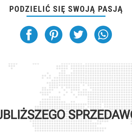
PODZIELIĆ SIĘ SWOJĄ PASJĄ
JBLIŻSZEGO SPRZEDA