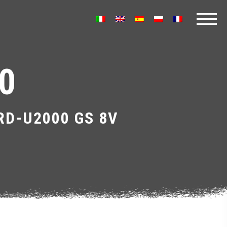
0
RD-U2000 GS 8V