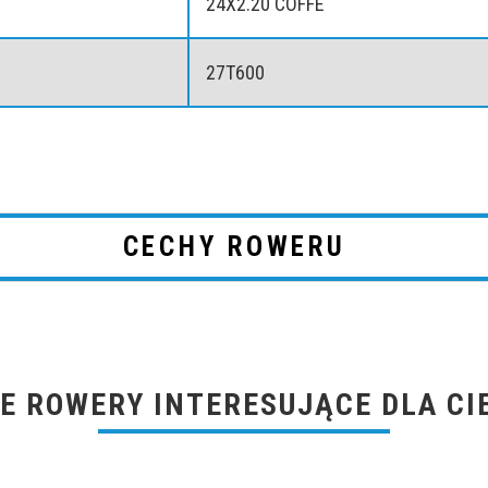
24X2.20 COFFE
27T600
CECHY ROWERU
E ROWERY INTERESUJĄCE DLA CI