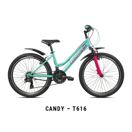
CANDY – T616