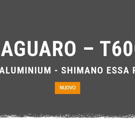
JAGUARO – T60
ALUMINIUM - SHIMANO ESSA 
NUOVO