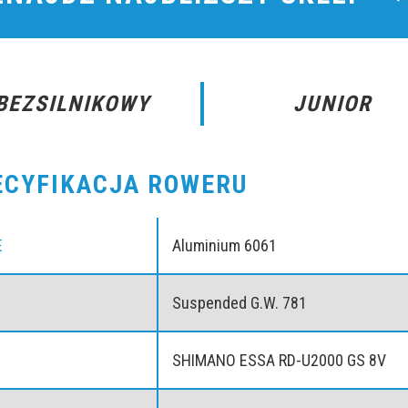
BEZSILNIKOWY
JUNIOR
ECYFIKACJA ROWERU
E
Aluminium 6061
Suspended G.W. 781
SHIMANO ESSA RD-U2000 GS 8V