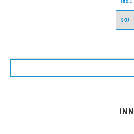
TIRES
SKU
INN