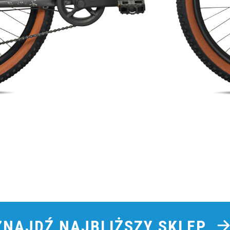
ZNAJDŹ NAJBLIŻSZY SKLEP