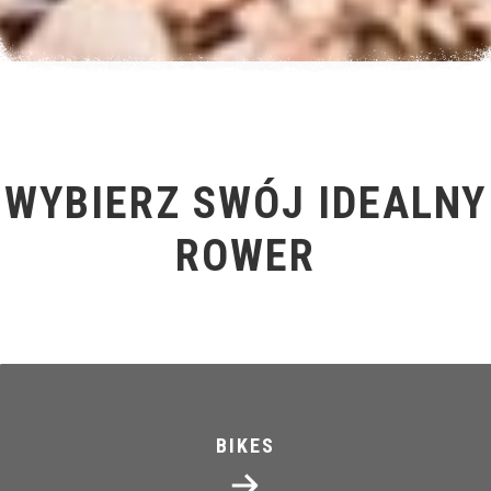
WYBIERZ SWÓJ IDEALNY
ROWER
BIKES