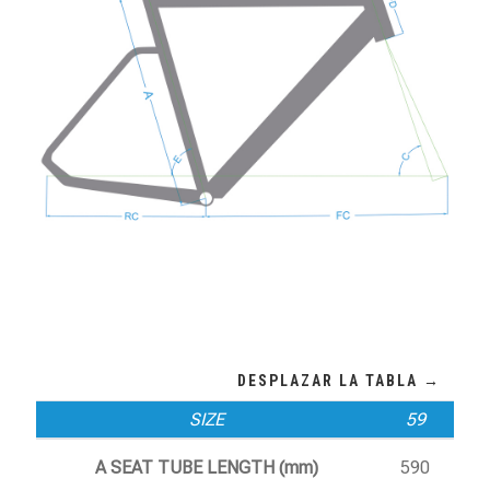
SIZE
59
A SEAT TUBE LENGTH (mm)
590