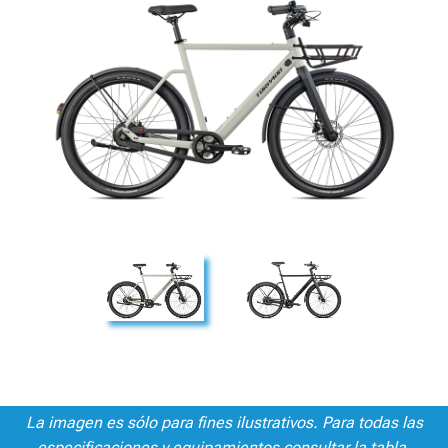
La imagen es sólo para fines ilustrativos. Para todas las
especificaciones y equipamientos consultar la tabla.