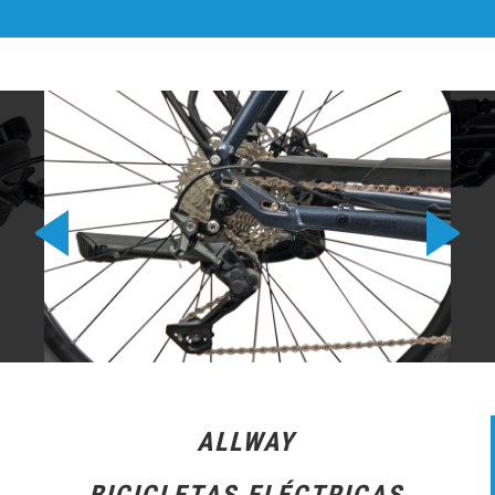
ALLWAY
BICICLETAS ELÉCTRICAS