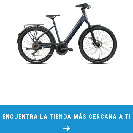
ENCUENTRA LA TIENDA MÁS CERCANA A TI