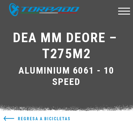
DEA MM DEORE – 
T275M2
ALUMINIUM 6061 - 10
SPEED
REGRESA A BICICLETAS