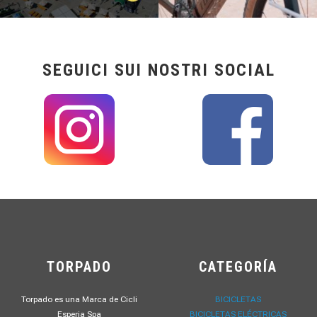
SEGUICI SUI NOSTRI SOCIAL
TORPADO
CATEGORÍA
Torpado es una Marca de Cicli
BICICLETAS
Esperia Spa
BICICLETAS ELÉCTRICAS