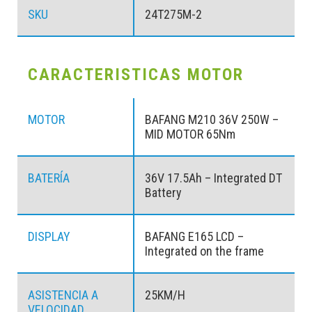
SKU
24T275M-2
CARACTERISTICAS MOTOR
MOTOR
BAFANG M210 36V 250W –
MID MOTOR 65Nm
BATERÍA
36V 17.5Ah – Integrated DT
Battery
DISPLAY
BAFANG E165 LCD –
Integrated on the frame
ASISTENCIA A
25KM/H
VELOCIDAD