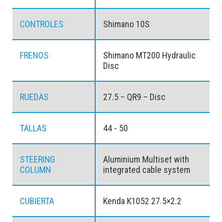
CONTROLES
Shimano 10S
FRENOS
Shimano MT200 Hydraulic
Disc
RUEDAS
27.5 – QR9 – Disc
TALLAS
44 - 50
STEERING
Aluminium Multiset with
COLUMN
integrated cable system
CUBIERTA
Kenda K1052 27.5×2.2