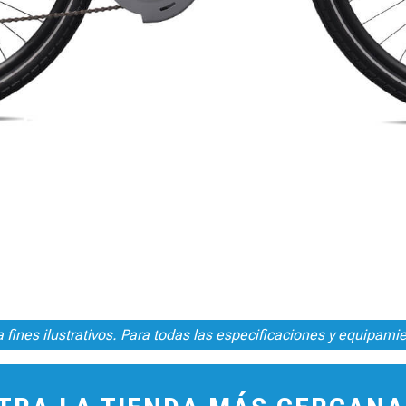
fines ilustrativos. Para todas las especificaciones y equipamie