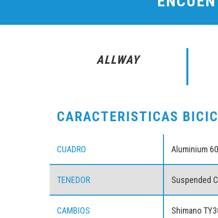
ENCUEN
ALLWAY
CARACTERISTICAS BICI
CUADRO
Aluminium 6
TENEDOR
Suspended 
CAMBIOS
Shimano TY3