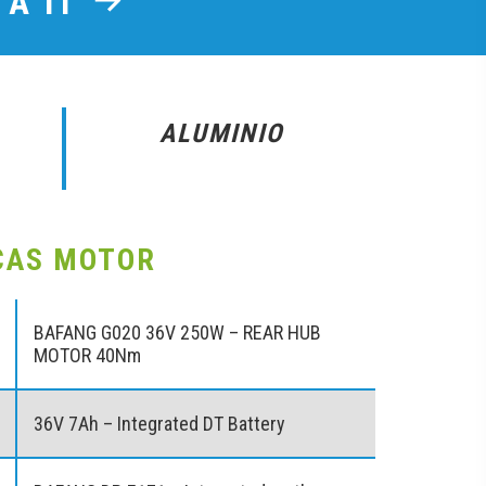
 A TI
ALUMINIO
CAS MOTOR
BAFANG G020 36V 250W – REAR HUB
MOTOR 40Nm
36V 7Ah – Integrated DT Battery