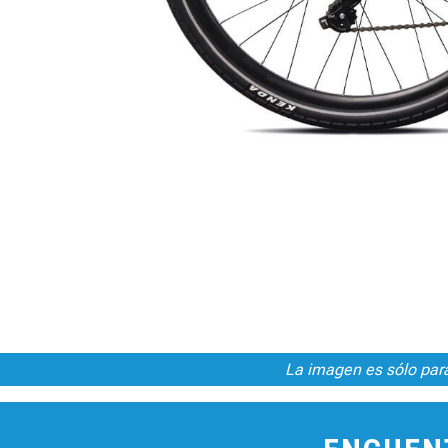
La imagen es sólo para 