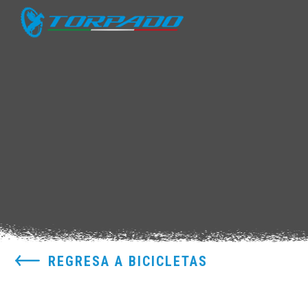
REGRESA A BICICLETAS