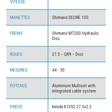
VITESSE
MANETTES
Shimano DEORE 10S
FREINS
Shimano MT200 Hydraulic
Disc
ROUES
27.5 – QR9 – Disc
MESURES
44 - 50
POTENCE
Aluminium Multiset with
integrated cable system
PNEUS
Kenda K1052 27.5×2.2