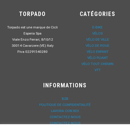
TORPADO
CATÉGORIES
Torpado est une marque de Cicli
E-BIKE
Esperia Spa
VÉLOS
Viale Enzo Ferrari, 8/10/12
VÉLO DE VILLE
30014 Cavarzere (VE) Italy
VÉLO DE ROUE
P.iva 02291540280
VÉLO ENFANT
VÉLO PLIANT
VÈLO TOUT CHEMIN
VTT
INFORMATIONS
B2B
POLITIQUE DE CONFIDENTIALITÉ
LAVORA CON NOI
CONTACTEZ-NOUS
CONTACTEZ-NOUS
DOWNLOAD