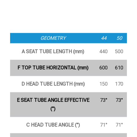
GEOMETRY
44
50
A SEAT TUBE LENGTH (mm)
440
500
F TOP TUBE HORIZONTAL (mm)
600
610
D HEAD TUBE LENGTH (mm)
150
170
E SEAT TUBE ANGLE EFFECTIVE
73°
73°
(°)
C HEAD TUBE ANGLE (°)
71°
71°