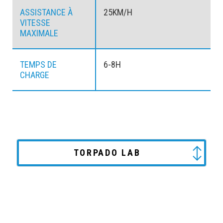
ASSISTANCE À
25KM/H
VITESSE
MAXIMALE
TEMPS DE
6-8H
CHARGE
TORPADO LAB