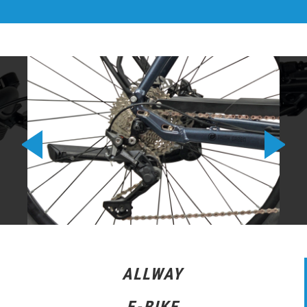
ALLWAY
E-BIKE