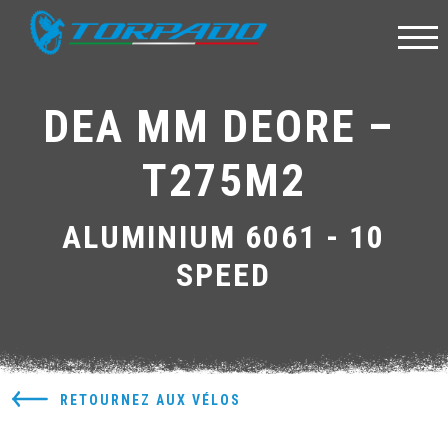
DEA MM DEORE – 
T275M2
ALUMINIUM 6061 - 10
SPEED
RETOURNEZ AUX VÉLOS