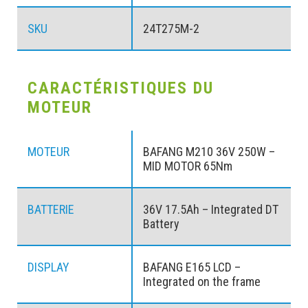
SKU
24T275M-2
CARACTÉRISTIQUES DU
MOTEUR
MOTEUR
BAFANG M210 36V 250W –
MID MOTOR 65Nm
BATTERIE
36V 17.5Ah – Integrated DT
Battery
DISPLAY
BAFANG E165 LCD –
Integrated on the frame