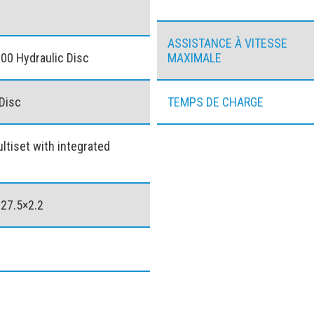
ASSISTANCE À VITESSE
0 Hydraulic Disc
MAXIMALE
 Disc
TEMPS DE CHARGE
ltiset with integrated
m
27.5×2.2