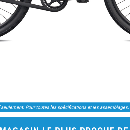
tif seulement. Pour toutes les spécifications et les assemblages,