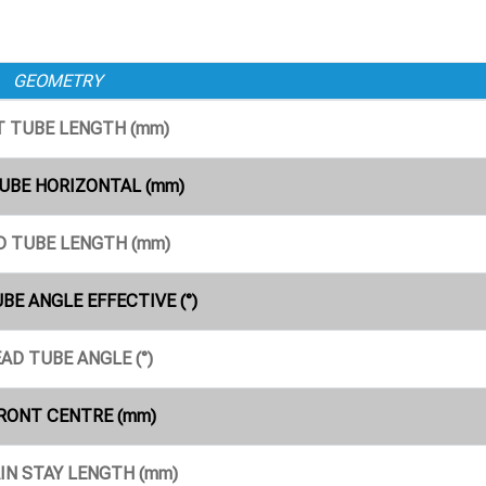
GEOMETRY
T TUBE LENGTH (mm)
UBE HORIZONTAL (mm)
D TUBE LENGTH (mm)
BE ANGLE EFFECTIVE (°)
AD TUBE ANGLE (°)
RONT CENTRE (mm)
IN STAY LENGTH (mm)