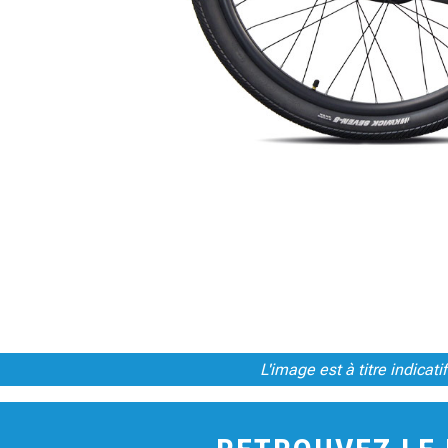
L'image est à titre indica