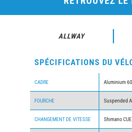
RETROUVEZ LE
ALLWAY
SPÉCIFICATIONS DU VÉL
CADRE
Aluminium 6
FOURCHE
Suspended Ai
CHANGEMENT DE VITESSE
Shimano CUE