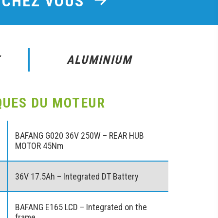
E CHEZ VOUS
E
ALUMINIUM
QUES DU MOTEUR
BAFANG G020 36V 250W – REAR HUB
MOTOR 45Nm
36V 17.5Ah – Integrated DT Battery
BAFANG E165 LCD – Integrated on the
frame