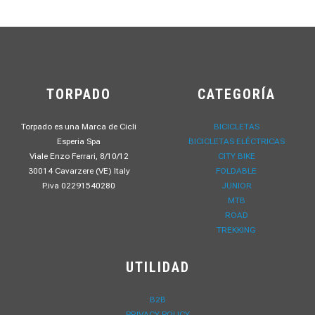
TORPADO
CATEGORÍA
Torpado es una Marca de Cicli
BICICLETAS
Esperia Spa
BICICLETAS ELÉCTRICAS
Viale Enzo Ferrari, 8/10/12
CITY BIKE
30014 Cavarzere (VE) Italy
FOLDABLE
P.iva 02291540280
JUNIOR
MTB
ROAD
TREKKING
UTILIDAD
B2B
PRIVACY POLICY