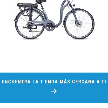
ENCUENTRA LA TIENDA MÁS CERCANA A TI