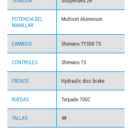
TENEDOR
Suspended 28″
POTENCIA DEL
Multiset Aluminium
MANILLAR
CAMBIOS
Shimano TY300 7S
CONTROLES
Shimano 7S
FRENOS
Hydraulic disc brake
RUEDAS
Torpado 700C
TALLAS
48