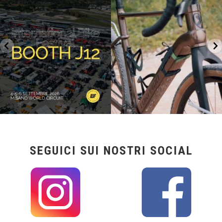
27
0
17
1
SEGUICI SUI NOSTRI SOCIAL