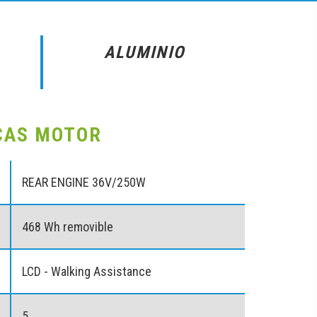
ALUMINIO
CAS MOTOR
REAR ENGINE 36V/250W
468 Wh removible
LCD - Walking Assistance
5