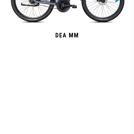
DEA MM