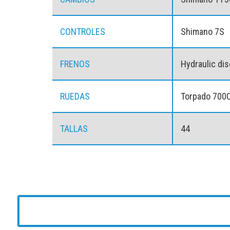
CONTROLES
Shimano 7S
FRENOS
Hydraulic dis
RUEDAS
Torpado 700
TALLAS
44