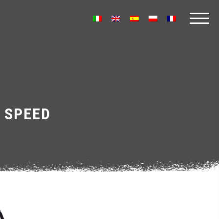
 SPEED