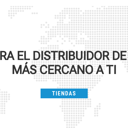
A EL DISTRIBUIDOR D
MÁS CERCANO A TI
TIENDAS