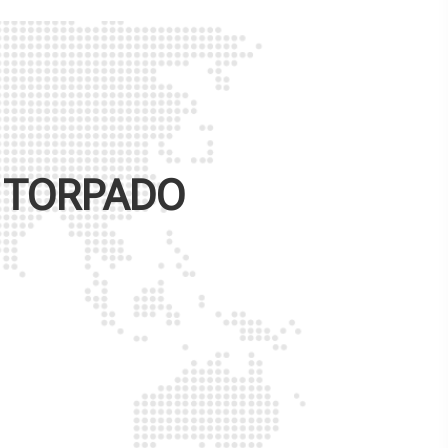
E
TORPADO