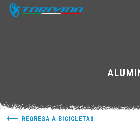
ALUMI
REGRESA A BICICLETAS