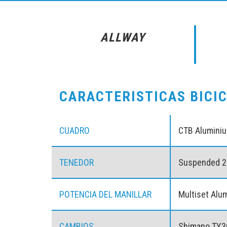
ALLWAY
CARACTERISTICAS BICI
CUADRO
CTB Alumini
TENEDOR
Suspended 2
POTENCIA DEL MANILLAR
Multiset Alu
CAMBIOS
Shimano TY3