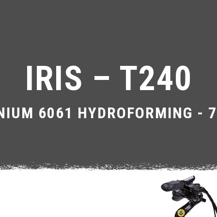
IRIS – T240
NIUM 6061 HYDROFORMING - 7