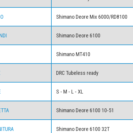
IO
Shimano Deore Mix 6000/RD8100
NDI
Shimano Deore 6100
Shimano MT410
E
DRC Tubeless ready
E
S - M - L - XL
ETTA
Shimano Deore 6100 10-51
ITURA
Shimano Deore 6100 32T