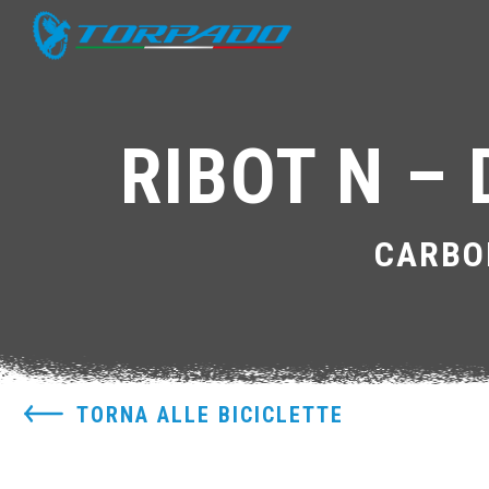
RIBOT N –
CARBO
TORNA ALLE BICICLETTE