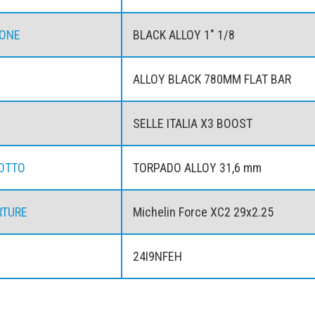
TONE
BLACK ALLOY 1" 1/8
ALLOY BLACK 780MM FLAT BAR
SELLE ITALIA X3 BOOST
OTTO
TORPADO ALLOY 31,6 mm
RTURE
Michelin Force XC2 29x2.25
24I9NFEH