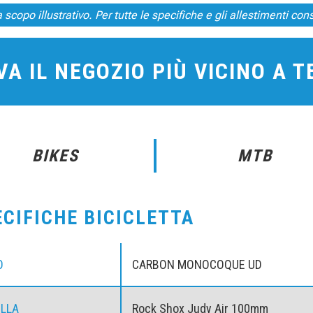
scopo illustrativo. Per tutte le specifiche e gli allestimenti consu
A IL NEGOZIO PIÙ VICINO A 
BIKES
MTB
ECIFICHE BICICLETTA
O
CARBON MONOCOQUE UD
LLA
Rock Shox Judy Air 100mm