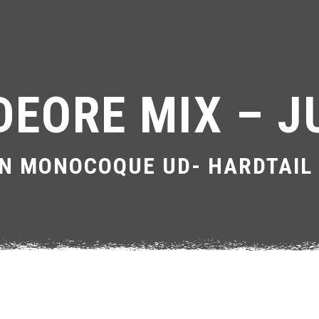
 DEORE MIX – 
N MONOCOQUE UD- HARDTAIL