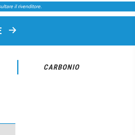
ltare il rivenditore.
TE
CARBONIO