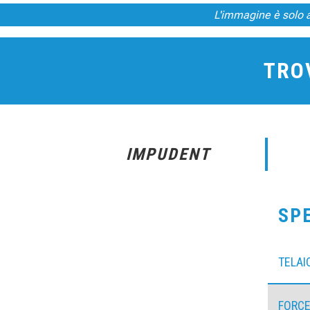
L'immagine è solo a 
TROV
IMPUDENT
SP
TELAI
FORCE