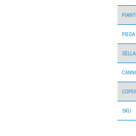
PIAN
PIEGA
SELLA
CANN
COPE
SKU