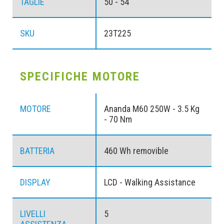
TAGLIE
50 - 54
SKU
23T225
SPECIFICHE MOTORE
MOTORE
Ananda M60 250W - 3.5 Kg
- 70 Nm
BATTERIA
460 Wh removible
DISPLAY
LCD - Walking Assistance
LIVELLI
5