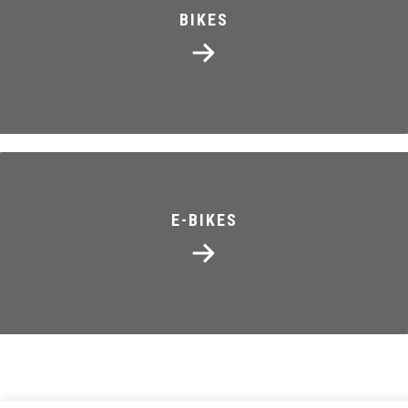
BIKES
E-BIKES