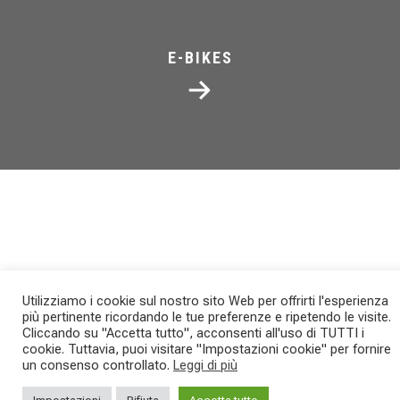
E-BIKES
NEWS
Utilizziamo i cookie sul nostro sito Web per offrirti l'esperienza
più pertinente ricordando le tue preferenze e ripetendo le visite.
Cliccando su "Accetta tutto", acconsenti all'uso di TUTTI i
CAMPIONATO ITALIANO
cookie. Tuttavia, puoi visitare "Impostazioni cookie" per fornire
un consenso controllato.
Leggi di più