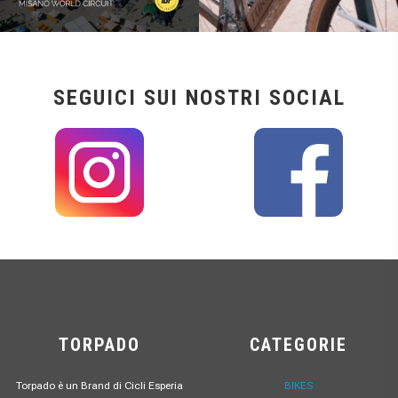
SEGUICI SUI NOSTRI SOCIAL
TORPADO
CATEGORIE
Torpado è un Brand di Cicli Esperia
BIKES