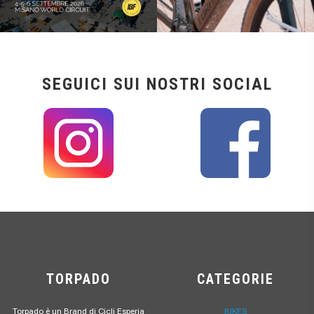
SEGUICI SUI NOSTRI SOCIAL
TORPADO
CATEGORIE
Torpado è un Brand di Cicli Esperia
BIKES