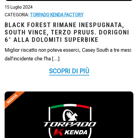
15 Luglio 2024
CATEGORIA:
TORPADO KENDA FACTORY
BLACK FOREST RIMANE INESPUGNATA,
SOUTH VINCE, TERZO PRUUS. DORIGONI
6° ALLA DOLOMITI SUPERBIKE
Miglior riscatto non poteva esserci, Casey South a tre mesi
dall’incidente che l’ha […]
SCOPRI DI PIÙ