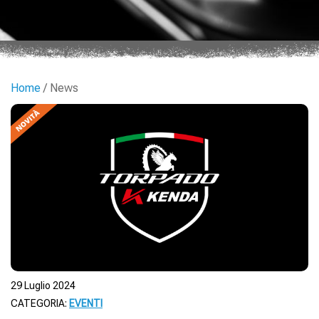
Home
/ News
29 Luglio 2024
CATEGORIA:
EVENTI