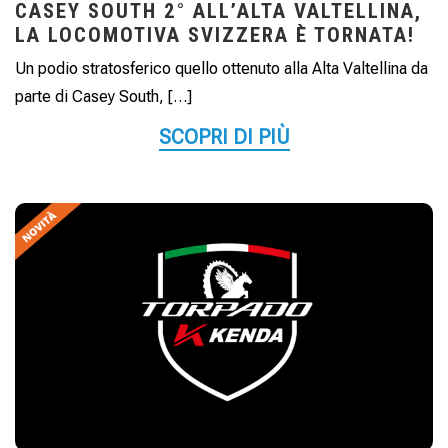
CASEY SOUTH 2° ALL’ALTA VALTELLINA,
LA LOCOMOTIVA SVIZZERA È TORNATA!
Un podio stratosferico quello ottenuto alla Alta Valtellina da
parte di Casey South, […]
SCOPRI DI PIÙ