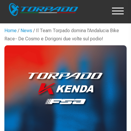
Home
/
News
/ Il Team Torpado domina l’Andalucia Bike
Race- De Cosmo e Dorigoni due volte sul podio!