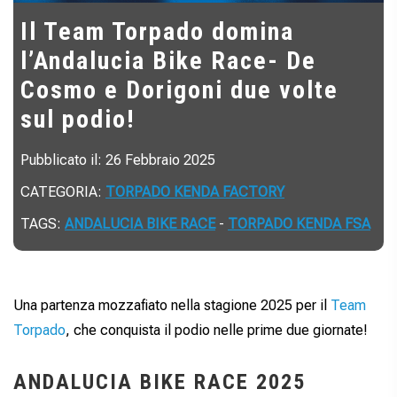
Il Team Torpado domina
l’Andalucia Bike Race- De
Cosmo e Dorigoni due volte
sul podio!
Pubblicato il: 26 Febbraio 2025
CATEGORIA:
TORPADO KENDA FACTORY
TAGS:
ANDALUCIA BIKE RACE
-
TORPADO KENDA FSA
Una partenza mozzafiato nella stagione 2025 per il
Team
Torpado
, che conquista il podio nelle prime due giornate!
ANDALUCIA BIKE RACE 2025