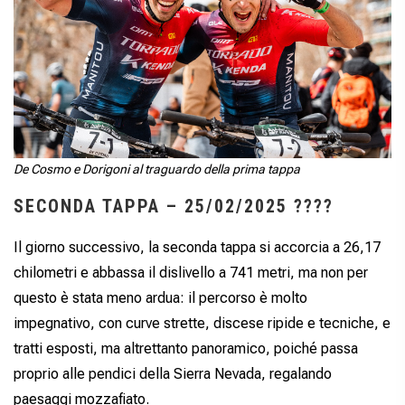
De Cosmo e Dorigoni al traguardo della prima tappa
SECONDA TAPPA – 25/02/2025 ?
?
?
?
Il giorno successivo, la seconda tappa si accorcia a 26,17
chilometri e abbassa il dislivello a 741 metri, ma non per
questo è stata meno ardua: il percorso è molto
impegnativo, con curve strette, discese ripide e tecniche, e
tratti esposti, ma altrettanto panoramico, poiché passa
proprio alle pendici della Sierra Nevada, regalando
paesaggi mozzafiato.