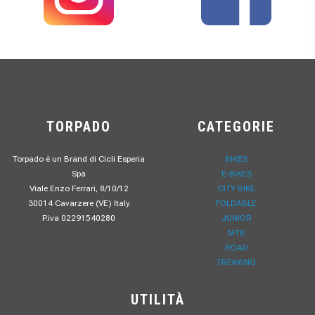
TORPADO
CATEGORIE
Torpado è un Brand di Cicli Esperia
BIKES
Spa
E-BIKES
Viale Enzo Ferrari, 8/10/12
CITY BIKE
30014 Cavarzere (VE) Italy
FOLDABLE
P.iva 02291540280
JUNIOR
MTB
ROAD
TREKKING
UTILITÀ