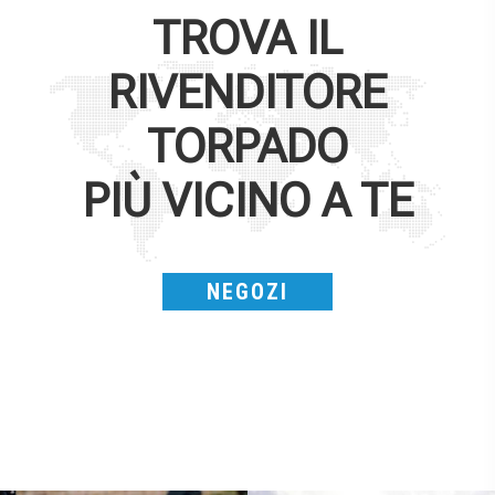
TROVA IL
RIVENDITORE
TORPADO
PIÙ VICINO A TE
NEGOZI