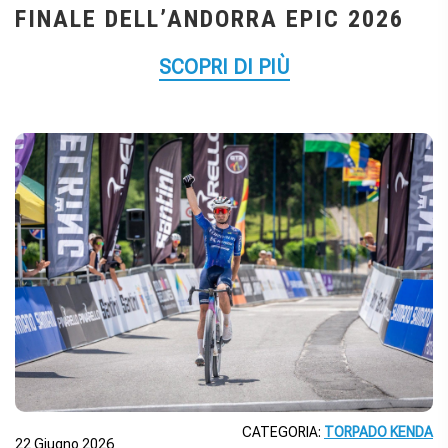
FINALE DELL’ANDORRA EPIC 2026
SCOPRI DI PIÙ
CATEGORIA:
TORPADO KENDA
22 Giugno 2026