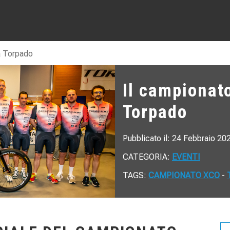
a Torpado
Il campionat
Torpado
Pubblicato il: 24 Febbraio 20
CATEGORIA:
EVENTI
TAGS:
CAMPIONATO XCO
-