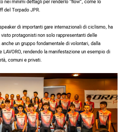
o nei minimi dettagli per renderlo “flow”, come lo
ff del Torpado JPR.
speaker di importanti gare internazionali di ciclismo, ha
 visto protagonisti non solo rappresentanti delle
a anche un gruppo fondamentale di volontari, dalla
A e LAVORO, rendendo la manifestazione un esempio di
età, comuni e privati.