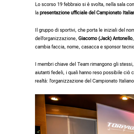
Lo scorso 19 febbraio si è svolta, nella sala c
la
presentazione ufficiale del Campionato Itali
Il gruppo di sportivi, che porta le iniziali del
dell’organizzazione,
Giacomo (Jack) Antonello
cambia faccia, nome, casacca e sponsor tecni
I membri chiave del Team rimangono gli stessi
aiutanti fedeli, i quali hanno reso possibile ci
realtà: l’organizzazione del Campionato Itali