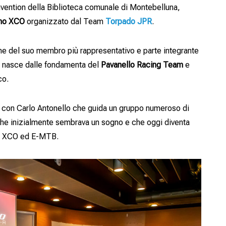
onvention della Biblioteca comunale di Montebelluna,
ano XCO
organizzato dal Team
Torpado JPR
.
 nome del suo membro più rappresentativo e parte integrante
, nasce dalle fondamenta del
Pavanello Racing Team
e
co.
, con Carlo Antonello che guida un gruppo numeroso di
ò che inizialmente sembrava un sogno e che oggi diventa
ano XCO ed E-MTB.