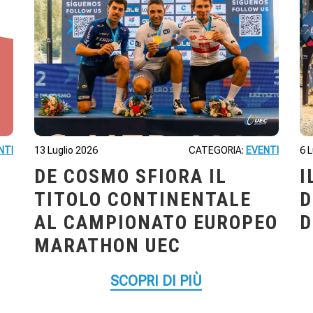
NTI
13 Luglio 2026
CATEGORIA:
EVENTI
6 
DE COSMO SFIORA IL
I
TITOLO CONTINENTALE
D
AL CAMPIONATO EUROPEO
D
MARATHON UEC
SCOPRI DI PIÙ