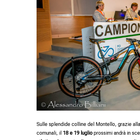
Sulle splendide colline del Montello, grazie all
comunali, il
18 e 19 luglio
prossimi andrà in sc