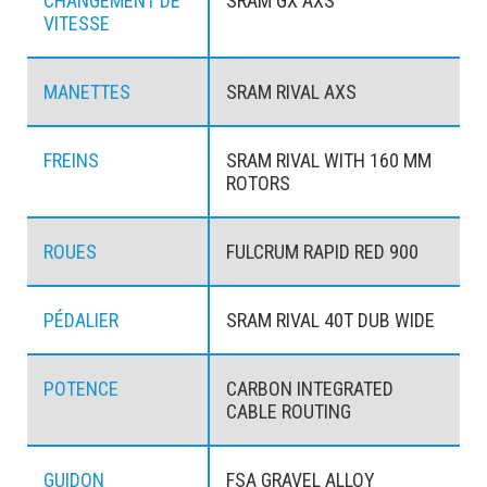
CHANGEMENT DE
SRAM GX AXS
VITESSE
MANETTES
SRAM RIVAL AXS
FREINS
SRAM RIVAL WITH 160 MM
ROTORS
ROUES
FULCRUM RAPID RED 900
PÉDALIER
SRAM RIVAL 40T DUB WIDE
POTENCE
CARBON INTEGRATED
CABLE ROUTING
GUIDON
FSA GRAVEL ALLOY