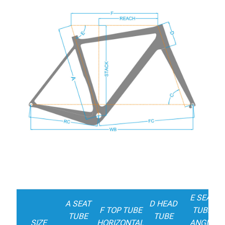
E SEAT
A SEAT
D HEAD
F TOP TUBE
TUBE
TUBE
TUBE
SIZE
HORIZONTAL
ANGLE