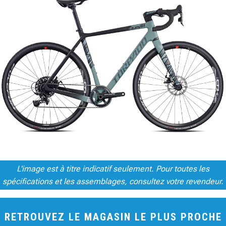
L'image est à titre indicatif seulement. Pour toutes les
spécifications et les assemblages, consultez votre revendeur.
RETROUVEZ LE MAGASIN LE PLUS PROCHE