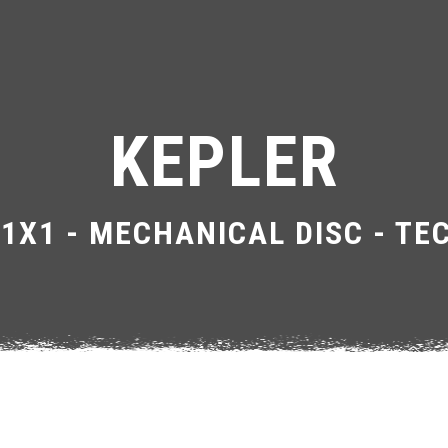
KEPLER
11X1 - MECHANICAL DISC - T