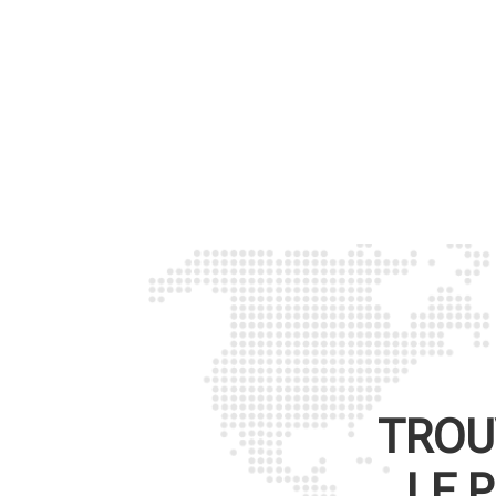
TROU
LE 