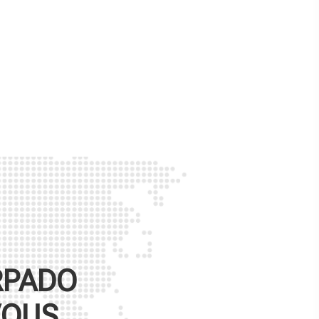
RPADO
VOUS