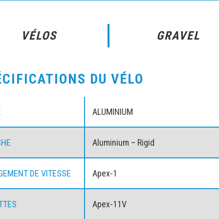
VÉLOS
GRAVEL
ÉCIFICATIONS DU VÉLO
E
ALUMINIUM
CHE
Aluminium – Rigid
EMENT DE VITESSE
Apex-1
TTES
Apex-11V