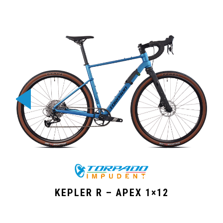
KEPLER R – APEX 1×12