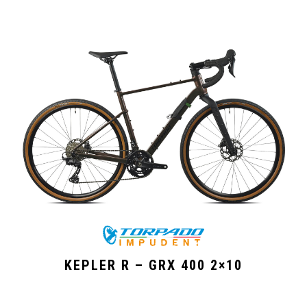
KEPLER R – GRX 400 2×10