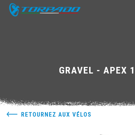
GRAVEL - APEX 
RETOURNEZ AUX VÉLOS