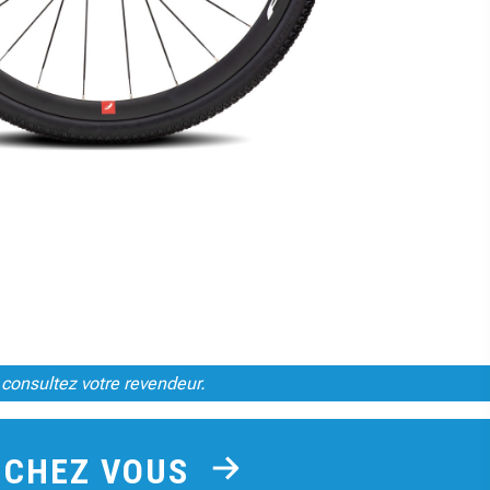
 consultez votre revendeur.
E CHEZ VOUS