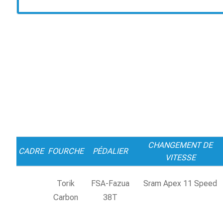
CHANGEMENT DE
CADRE
FOURCHE
PÉDALIER
VITESSE
Torik
FSA-Fazua
Sram Apex 11 Speed
Carbon
38T