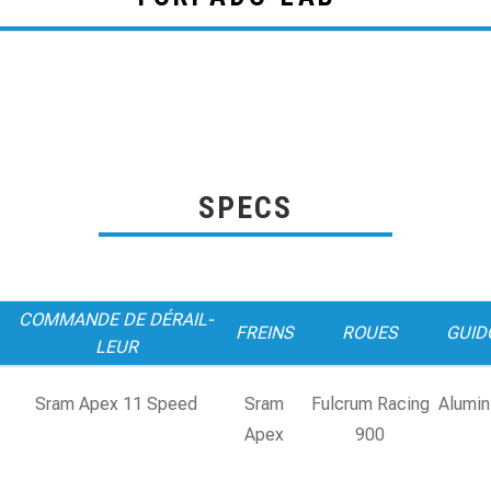
SPECS
COMMANDE DE DÉRAIL-
FREINS
ROUES
GUID
LEUR
Sram Apex 11 Speed
Sram
Fulcrum Racing
Alumin
Apex
900