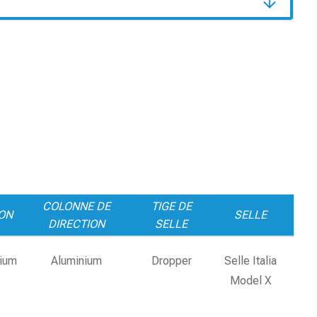
COLONNE DE
TIGE DE
ON
SELLE
DIRECTION
SELLE
ium
Aluminium
Dropper
Selle Italia
Model X