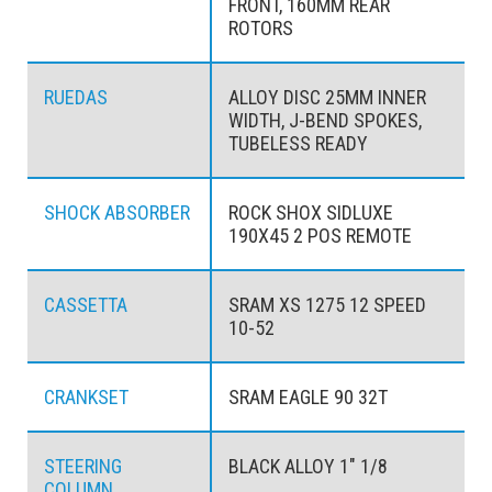
FRONT, 160MM REAR
ROTORS
RUEDAS
ALLOY DISC 25MM INNER
WIDTH, J-BEND SPOKES,
TUBELESS READY
SHOCK ABSORBER
ROCK SHOX SIDLUXE
190X45 2 POS REMOTE
CASSETTA
SRAM XS 1275 12 SPEED
10-52
CRANKSET
SRAM EAGLE 90 32T
STEERING
BLACK ALLOY 1" 1/8
COLUMN