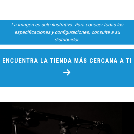
La imagen es solo ilustrativa. Para conocer todas las
especificaciones y configuraciones, consulte a su
distribuidor.
ENCUENTRA LA TIENDA MÁS CERCANA A TI