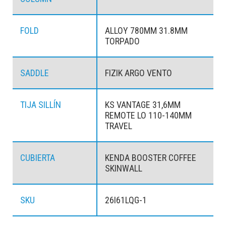
FOLD
ALLOY 780MM 31.8MM
TORPADO
SADDLE
FIZIK ARGO VENTO
TIJA SILLÍN
KS VANTAGE 31,6MM
REMOTE LO 110-140MM
TRAVEL
CUBIERTA
KENDA BOOSTER COFFEE
SKINWALL
SKU
26I61LQG-1