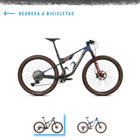
REGRESA A BICICLETAS