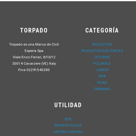
TORPADO
CATEGORÍA
Torpado es una Marca de Cicli
BICICLETAS
Esperia Spa
BICICLETAS ELÉCTRICAS
Viale Enzo Ferrari, 8/10/12
CITY BIKE
30014 Cavarzere (VE) Italy
FOLDABLE
P.iva 02291540280
JUNIOR
MTB
ROAD
TREKKING
UTILIDAD
B2B
PRIVACY POLICY
LAVORA CON NOI