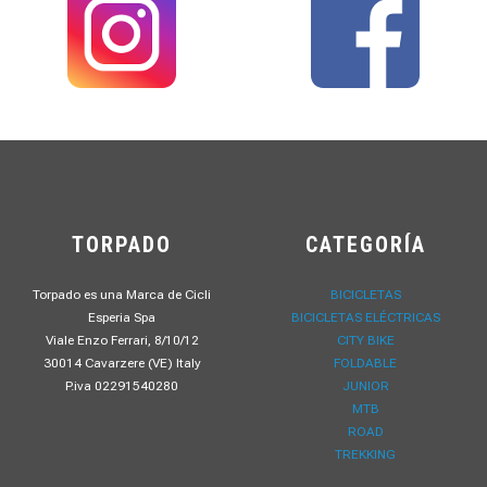
TORPADO
CATEGORÍA
Torpado es una Marca de Cicli
BICICLETAS
Esperia Spa
BICICLETAS ELÉCTRICAS
Viale Enzo Ferrari, 8/10/12
CITY BIKE
30014 Cavarzere (VE) Italy
FOLDABLE
P.iva 02291540280
JUNIOR
MTB
ROAD
TREKKING