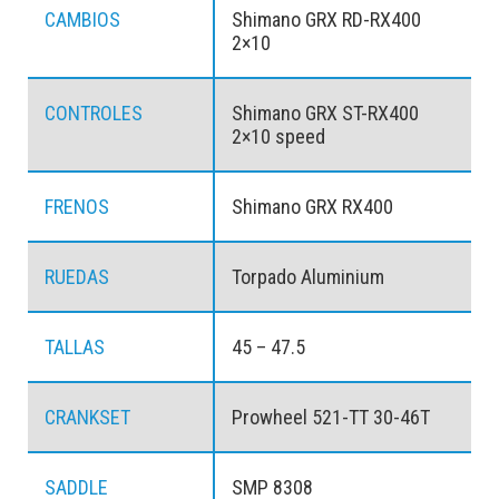
CAMBIOS
Shimano GRX RD-RX400
2×10
CONTROLES
Shimano GRX ST-RX400
2×10 speed
FRENOS
Shimano GRX RX400
RUEDAS
Torpado Aluminium
TALLAS
45 – 47.5
CRANKSET
Prowheel 521-TT 30-46T
SADDLE
SMP 8308