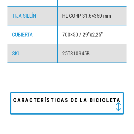
TIJA SILLÍN
HL CORP 31.6×350 mm
CUBIERTA
700×50 / 29″x2,25″
SKU
25T310S45B
CARACTERÍSTICAS DE LA BICICLETA