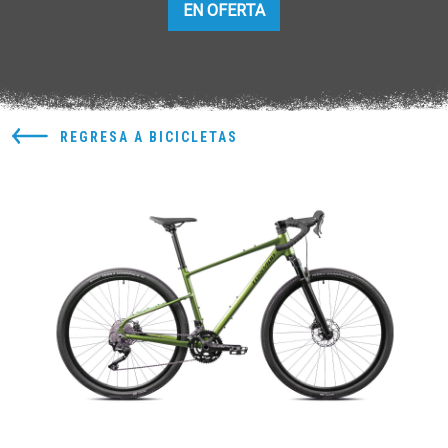
EN OFERTA
REGRESA A BICICLETAS