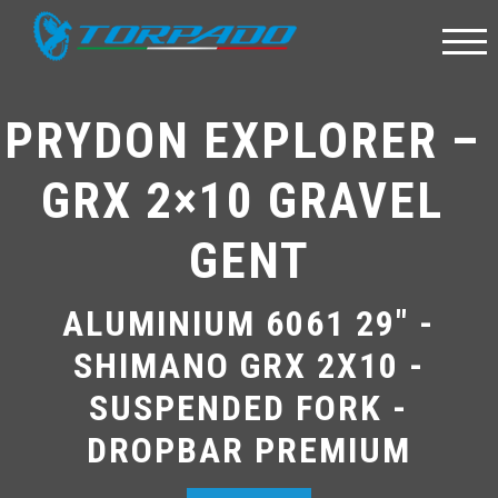
PRYDON EXPLORER – 
GRX 2×10 GRAVEL 
GENT
ALUMINIUM 6061 29" -
SHIMANO GRX 2X10 -
SUSPENDED FORK -
DROPBAR PREMIUM