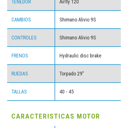
TENEDOR
Airfly 120
CAMBIOS
Shimano Alivio 9S
CONTROLES
Shimano Alivio 9S
FRENOS
Hydraulic disc brake
RUEDAS
Torpado 29”
TALLAS
40 - 45
CARACTERISTICAS MOTOR