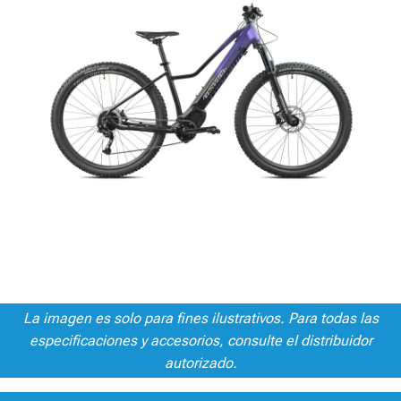
La imagen es solo para fines ilustrativos. Para todas las
especificaciones y accesorios, consulte el distribuidor
autorizado.