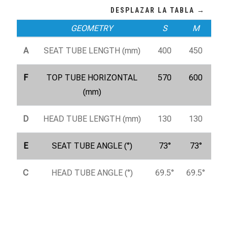
GEOMETRY
S
M
A
SEAT TUBE LENGTH (mm)
400
450
F
TOP TUBE HORIZONTAL
570
600
(mm)
D
HEAD TUBE LENGTH (mm)
130
130
E
SEAT TUBE ANGLE (°)
73°
73°
C
HEAD TUBE ANGLE (°)
69.5°
69.5°