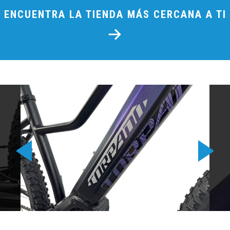
ENCUENTRA LA TIENDA MÁS CERCANA A TI