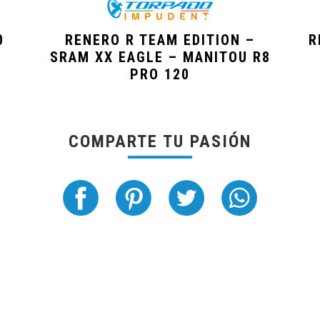
0
RENERO R TEAM EDITION –
R
SRAM XX EAGLE – MANITOU R8
PRO 120
COMPARTE TU PASIÓN