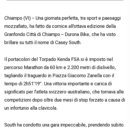
Chiampo (VI) – Una giornata perfetta, tra sport e paesaggi
mozzafiato, ha fatto da cornice all’ottava edizione della
Granfondo Città di Chiampo – Durona Bike, che ha visto
brillare su tutti il nome di Casey South.
Il portacolori del Torpado Kenda FSA si è imposto nel
percorso Marathon da 60 km e 2.200 metri di dislivello,
tagliando il traguardo in Piazza Giacomo Zanella con il
tempo di 2h51’19”. Una vittoria importante e carica di
significato per l’atleta svizzero-australiano, che tornava alle
competizioni dopo oltre due mesi di stop forzato a causa di
un infortunio alla clavicola.
South ha condotto una gara impeccabile, prendendo subito