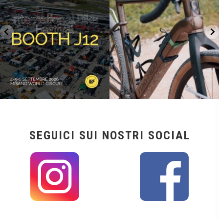
26
0
14
1
SEGUICI SUI NOSTRI SOCIAL