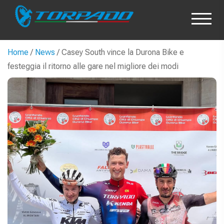
Home
/
News
/ Casey South vince la Durona Bike e
festeggia il ritorno alle gare nel migliore dei modi