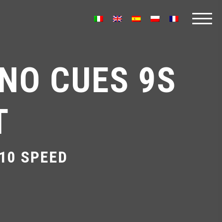
NO CUES 9S
T
10 SPEED