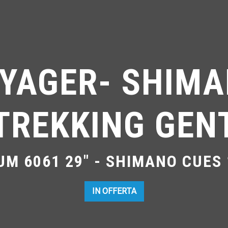
YAGER- SHIMA
TREKKING GEN
UM 6061 29" - SHIMANO CUES 
IN OFFERTA