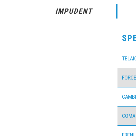
IMPUDENT
SP
TELAI
FORCE
CAMB
COMA
FRENI