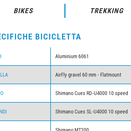
BIKES
TREKKING
ECIFICHE BICICLETTA
O
Aluminium 6061
LLA
AirFly gravel 60 mm - Flatmount
IO
Shimano Cues RD-U4000 10 speed
NDI
Shimano Cues SL-U4000 10 speed
Shimano MT200