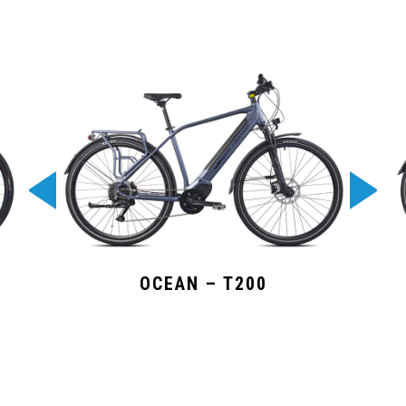
OCEAN – T200