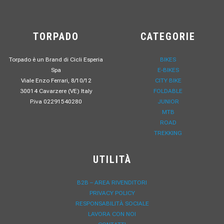
TORPADO
CATEGORIE
Torpado è un Brand di Cicli Esperia
BIKES
Spa
E-BIKES
Viale Enzo Ferrari, 8/10/12
CITY BIKE
30014 Cavarzere (VE) Italy
FOLDABLE
P.iva 02291540280
JUNIOR
MTB
ROAD
TREKKING
UTILITÀ
B2B – AREA RIVENDITORI
PRIVACY POLICY
RESPONSABILITÀ SOCIALE
LAVORA CON NOI