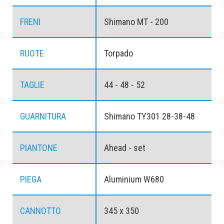
FRENI
Shimano MT - 200
RUOTE
Torpado
TAGLIE
44 - 48 - 52
GUARNITURA
Shimano TY301 28-38-48
PIANTONE
Ahead - set
PIEGA
Aluminium W680
CANNOTTO
345 x 350