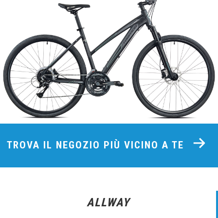
TROVA IL NEGOZIO PIÙ VICINO A TE
ALLWAY