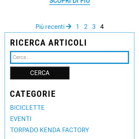
SCOPRI DI PIÙ
Più recenti
1
2
3
4
RICERCA ARTICOLI
CATEGORIE
BICICLETTE
EVENTI
TORPADO KENDA FACTORY