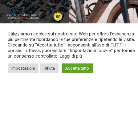
Utilizziamo i cookie sul nostro sito Web per offrirti l'esperienza
più pertinente ricordando le tue preferenze e ripetendo le visite.
Cliccando su "Accetta tutto", acconsenti all'uso di TUTTI i
SEGUICI SUI NOSTRI SOCIAL
cookie. Tuttavia, puoi visitare "Impostazioni cookie" per fornire
un consenso controllato.
Leggi di più
Impostazioni
Rifiuta
Accetta tutto
TORPADO
CATEGORIE