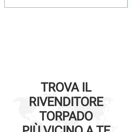
TROVA IL
RIVENDITORE
TORPADO
PIÙ VICINO A TE