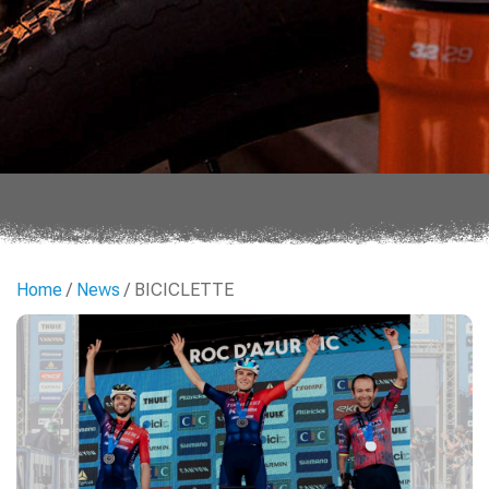
Home
/
News
/ BICICLETTE