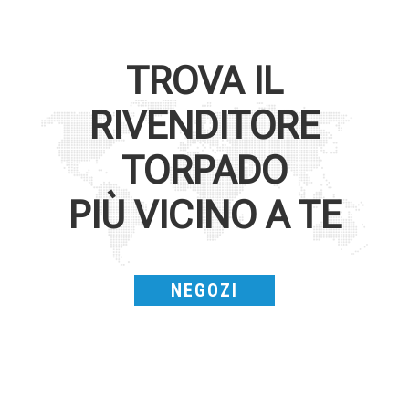
TROVA IL
RIVENDITORE
TORPADO
PIÙ VICINO A TE
NEGOZI