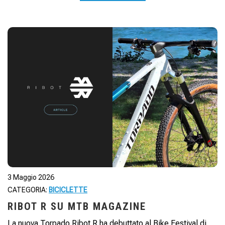
3 Maggio 2026
CATEGORIA:
BICICLETTE
RIBOT R SU MTB MAGAZINE
La nuova Torpado Ribot R ha debuttato al Bike Festival di