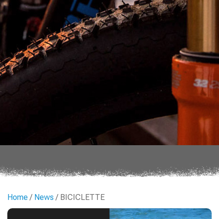
Home
/
News
/ BICICLETTE