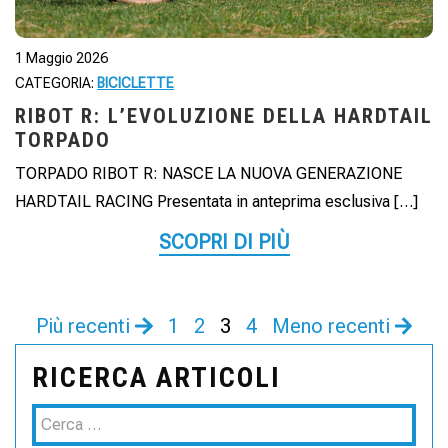
1 Maggio 2026
CATEGORIA:
BICICLETTE
RIBOT R: L’EVOLUZIONE DELLA HARDTAIL
TORPADO
TORPADO RIBOT R: NASCE LA NUOVA GENERAZIONE
HARDTAIL RACING Presentata in anteprima esclusiva […]
SCOPRI DI PIÙ
Più recenti
1
2
3
4
Meno recenti
RICERCA ARTICOLI