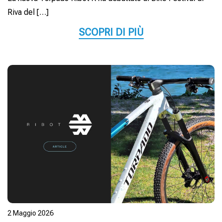
Riva del […]
SCOPRI DI PIÙ
2 Maggio 2026