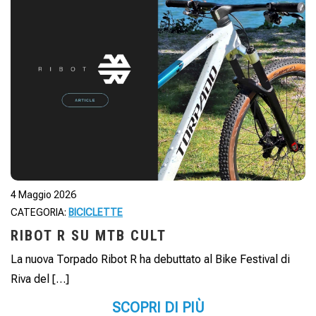
4 Maggio 2026
CATEGORIA:
BICICLETTE
RIBOT R SU MTB CULT
La nuova Torpado Ribot R ha debuttato al Bike Festival di
Riva del […]
SCOPRI DI PIÙ