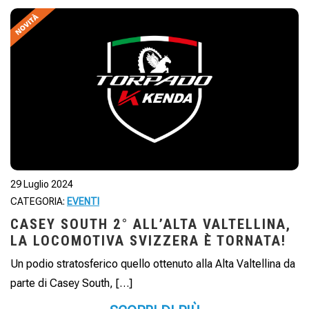
29 Luglio 2024
CATEGORIA:
EVENTI
CASEY SOUTH 2° ALL’ALTA VALTELLINA,
LA LOCOMOTIVA SVIZZERA È TORNATA!
Un podio stratosferico quello ottenuto alla Alta Valtellina da
parte di Casey South, […]