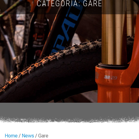
CATEGORIA: GARE
Home
/
News
/ Gare