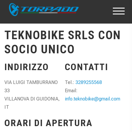
TEKNOBIKE SRLS CON
SOCIO UNICO
INDIRIZZO
CONTATTI
VIA LUIGI TAMBURRANO
Tel.:
3289255568
33
Email:
VILLANOVA DI GUIDONIA,
info.teknobike@gmail.com
IT
ORARI DI APERTURA