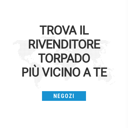
TROVA IL
RIVENDITORE
TORPADO
PIÙ VICINO A TE
NEGOZI